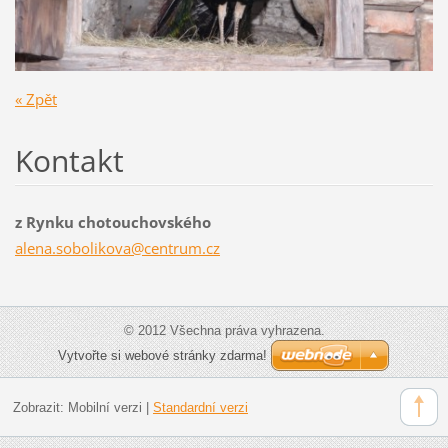
« Zpět
Kontakt
z Rynku chotouchovského
alena.so
bolikova
@centrum
.cz
© 2012 Všechna práva vyhrazena.
Vytvořte si webové stránky zdarma!
Zobrazit:
Mobilní verzi
|
Standardní verzi