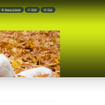
Mapa stránek
RSS
Tisk