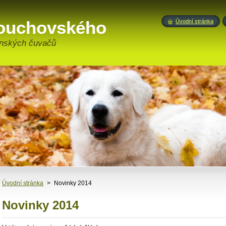
touchovského
Úvodní stránka
enských čuvačů
Úvodní stránka
>
Novinky 2014
Novinky 2014