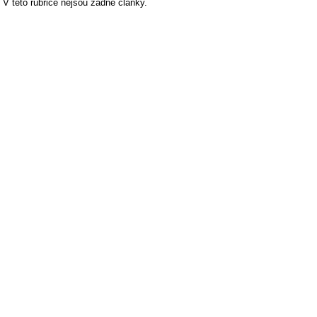
V této rubrice nejsou žádné články.