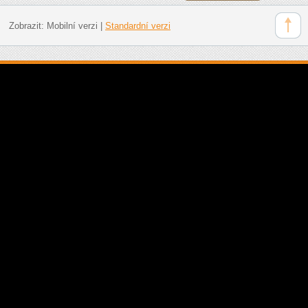
Zobrazit:
Mobilní verzi
|
Standardní verzi