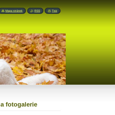
Mapa stránek
RSS
Tisk
a fotogalerie