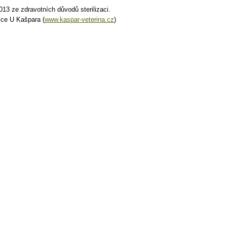
013 ze zdravotních důvodů sterilizaci.
ice U Kašpara (
www.kaspar-veterina.cz
)