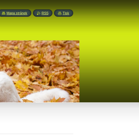
Mapa stránek
RSS
Tisk