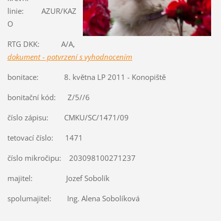
linie: AZUR/KAZ
O
RTG DKK: A/A,
dokument - potvrzení s vyhodnocením
bonitace: 8. května LP 2011 - Konopiště
bonitační kód: Z/5//6
číslo zápisu: CMKU/SC/1471/09
tetovací číslo: 1471
číslo mikročipu: 203098100271237
majitel: Jozef Sobolík
spolumajitel: Ing. Alena Sobolíková