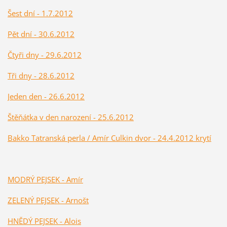
Šest dní - 1.7.2012
Pět dní - 30.6.2012
Čtyři dny - 29.6.2012
Tři dny - 28.6.2012
Jeden den - 26.6.2012
Štěňátka v den narození - 25.6.2012
B
akko Tatranská perla / Amír Culkin dvor - 24.4.2012 krytí
MODRÝ PEJSEK - Amír
ZELENÝ PEJSEK - Arnošt
HNĚDÝ PEJSEK - Alois