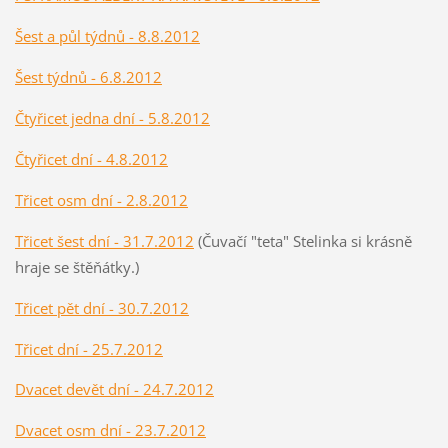
Šest a půl týdn
ů - 8.8.2012
Šest týdnů - 6.8.2012
Čtyřicet jedna dní - 5.8.2012
Čtyřicet dní - 4.8.2012
Třicet osm dní - 2.8.2012
Třicet šest dní - 31.7.2012
(Čuvačí "teta" Stelinka si krásně
hraje se štěňátky.)
Třicet pět dní - 30.7.2012
Třicet dní - 25.7.2012
Dvacet devět dní - 24.7.2012
Dvacet osm dní - 23.7.2012