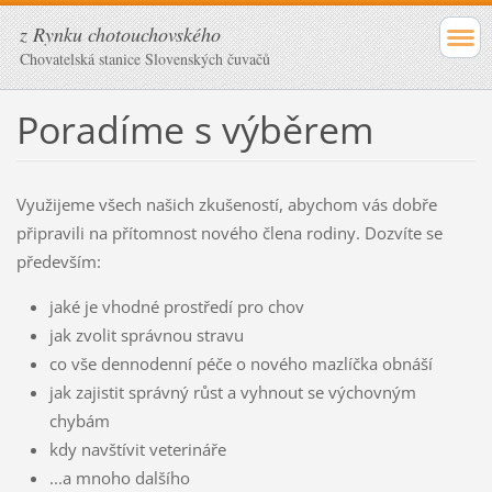
z Rynku chotouchovského
Chovatelská stanice Slovenských čuvačů
Poradíme s výběrem
Využijeme všech našich zkušeností, abychom vás dobře
připravili na přítomnost nového člena rodiny. Dozvíte se
především:
jaké je vhodné prostředí pro chov
jak zvolit správnou stravu
co vše dennodenní péče o nového mazlíčka obnáší
jak zajistit správný růst a vyhnout se výchovným
chybám
kdy navštívit veterináře
...a mnoho dalšího