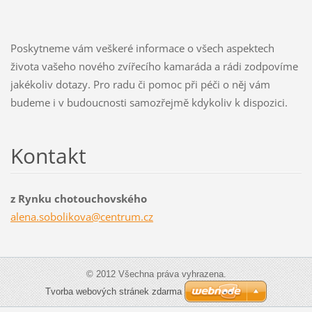
Poskytneme vám veškeré informace o všech aspektech
života vašeho nového zvířecího kamaráda a rádi zodpovíme
jakékoliv dotazy. Pro radu či pomoc při péči o něj vám
budeme i v budoucnosti samozřejmě kdykoliv k dispozici.
Kontakt
z Rynku chotouchovského
alena.so
bolikova
@centrum
.cz
© 2012 Všechna práva vyhrazena.
Tvorba webových stránek zdarma